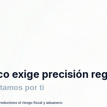
o exige precisión reg
tamos por ti
educimos el riesgo fiscal y aduanero: