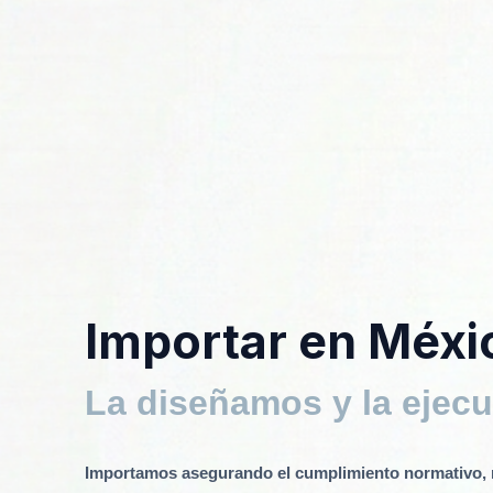
Importar en Méxic
La diseñamos y la ejecu
Importamos asegurando el cumplimiento normativo, r