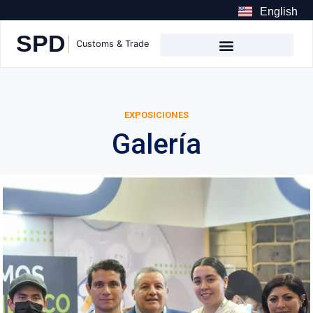
English
EXPOSICIONES
Galería